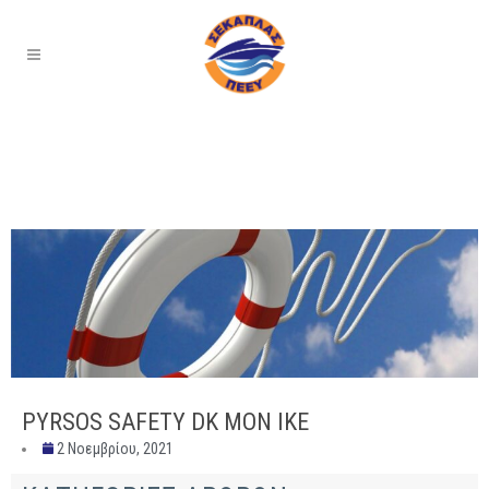
PYRSOS SAFETY DK MON IKE
2 Νοεμβρίου, 2021