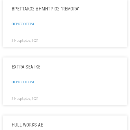
ΒΡΕΤΤΑΚΟΣ ΔΗΜΗΤΡΙΟΣ “REMORA”
ΠΕΡΙΣΣΟΤΕΡΑ
2 Νοεμβρίου, 2021
EXTRA SEA IKE
ΠΕΡΙΣΣΟΤΕΡΑ
2 Νοεμβρίου, 2021
HULL WORKS AE