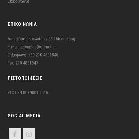
Επικοινωνία
ΕΠΙΚΟΙΝΩΝΙΑ
Λεωφόρος Ευελπίδων 96 16672, Βάρη
E-mail: secaplas@otenet.gr
Τηλέφωνο: +30 210 4831846
Fax: 210 4831847
ΠΙΣΤΟΠΟΙΉΣΕΙΣ
ELOT EN ISO 9001:2015
SOCIAL MEDIA