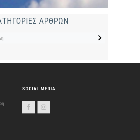
ΑΤΗΓΟΡΙΕΣ ΑΡΘΡΩΝ
λη
SOCIAL MEDIA
ρη