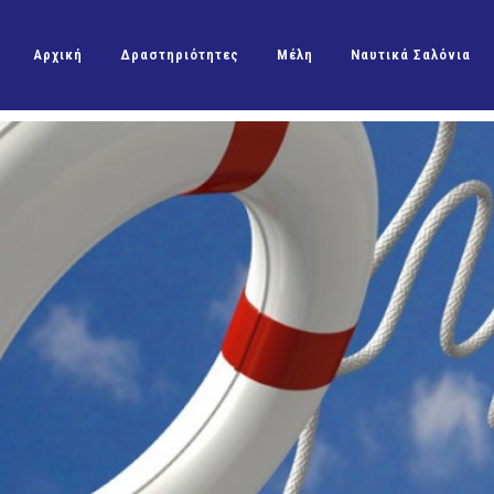
Αρχική
Δραστηριότητες
Μέλη
Ναυτικά Σαλόνια