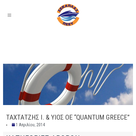
ΤΑΧΤΑΤΖΗΣ Ι. & ΥΙΟΣ ΟΕ “QUANTUM GREECE”
1 Απριλίου, 2014