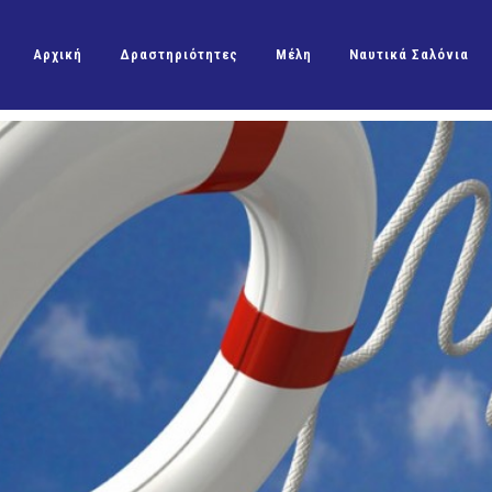
Αρχική
Δραστηριότητες
Μέλη
Ναυτικά Σαλόνια