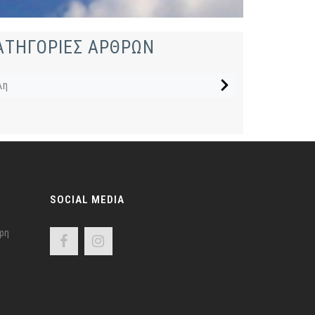
ΑΤΗΓΟΡΙΕΣ ΑΡΘΡΩΝ
λη
SOCIAL MEDIA
ρη