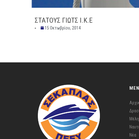
ΣΤΑΤΟΥΣ ΓΙΩΤΣ Ι.Κ.Ε
15 Οκτωβρίου, 2014
ME
Αρχι
Δρασ
Μέλη
Ναυτ
Νέα