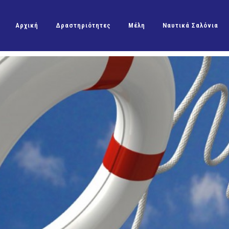
Αρχική
Δραστηριότητες
Μέλη
Ναυτικά Σαλόνια