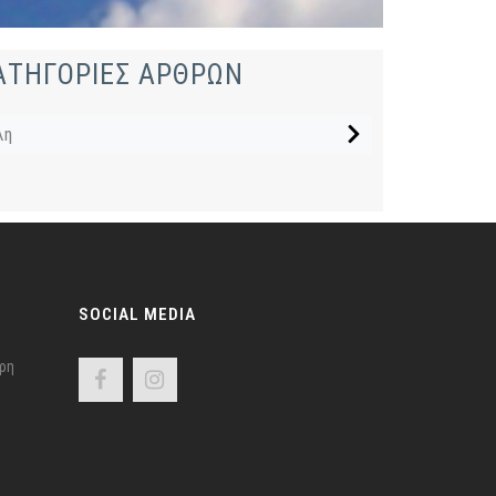
ΑΤΗΓΟΡΙΕΣ ΑΡΘΡΩΝ
λη
SOCIAL MEDIA
ρη