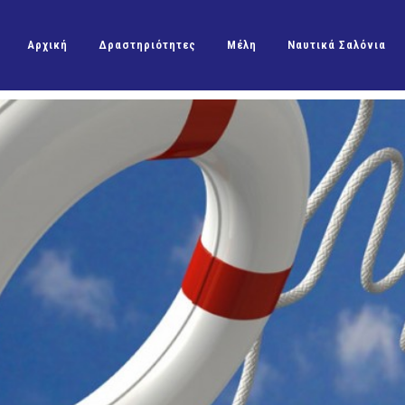
Αρχική
Δραστηριότητες
Μέλη
Ναυτικά Σαλόνια