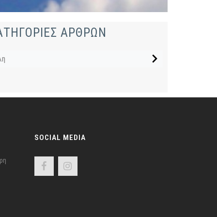
ΑΤΗΓΟΡΙΕΣ ΑΡΘΡΩΝ
λη
SOCIAL MEDIA
ρη