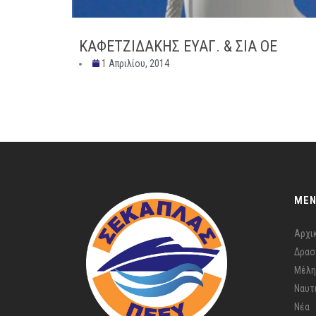
ΚΑΦΕΤΖΙΔΑΚΗΣ ΕΥΑΓ. & ΣΙΑ ΟΕ
1 Απριλίου, 2014
ME
Αρχι
Δρασ
Μέλη
Ναυτ
Νέα