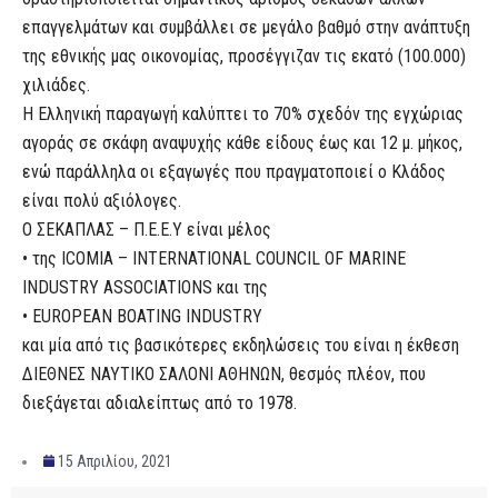
επαγγελμάτων και συμβάλλει σε μεγάλο βαθμό στην ανάπτυξη
της εθνικής μας οικονομίας, προσέγγιζαν τις εκατό (100.000)
χιλιάδες.
Η Ελληνική παραγωγή καλύπτει το 70% σχεδόν της εγχώριας
αγοράς σε σκάφη αναψυχής κάθε είδους έως και 12 μ. μήκος,
ενώ παράλληλα οι εξαγωγές που πραγματοποιεί ο Κλάδος
είναι πολύ αξιόλογες.
Ο ΣΕΚΑΠΛΑΣ – Π.Ε.Ε.Υ είναι μέλος
• της ICOMIA – INTERNATIONAL COUNCIL OF MARINE
INDUSTRY ASSOCIATIONS και της
• EUROPEAN BOATING INDUSTRY
και μία από τις βασικότερες εκδηλώσεις του είναι η έκθεση
ΔΙΕΘΝΕΣ ΝΑΥΤΙΚΟ ΣΑΛΟΝΙ ΑΘΗΝΩΝ, θεσμός πλέον, που
διεξάγεται αδιαλείπτως από το 1978.
15 Απριλίου, 2021