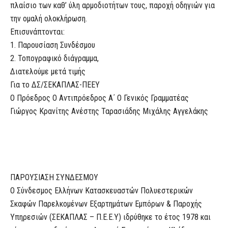
πλαίσιο των καθ’ ύλη αρμοδιοτήτων τους, παροχή οδηγιών για
την ομαλή ολοκλήρωση.
Επισυνάπτονται:
1. Παρουσίαση Συνδέσμου
2. Τοπογραφικό διάγραμμα,
Διατελούμε μετά τιμής
Για το ΔΣ/ΣΕΚΑΠΛΑΣ-ΠΕΕΥ
Ο Πρόεδρος Ο Αντιπρόεδρος Α΄ Ο Γενικός Γραμματέας
Γιώργος Κρανίτης Ανέστης Ταρασιάδης Μιχάλης Αγγελάκης
ΠΑΡΟΥΣΙΑΣΗ ΣΥΝΔΕΣΜΟΥ
O Σύνδεσμος Ελλήνων Κατασκευαστών Πολυεστερικών
Σκαφών Παρελκομένων Εξαρτημάτων Εμπόρων & Παροχής
Υπηρεσιών (ΣΕΚΑΠΛΑΣ – Π.Ε.Ε.Υ) ιδρύθηκε το έτος 1978 και