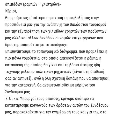
επιπέδων (ραμπών – γλιστρών)».
Κύριοι,
Θεωρούμε ως ιδιαίτερα σημαντική τη συμβολή σας στην
προσπάθειά μας για την ανάπτυξη του θαλάσσιου τουρισμού
και την εξυπηρέτηση των χιλιάδων χρηστών των προϊόντων
μας αλλά και άλλων δεκάδων συναφών επιχειρήσεων που
δραστηριοποιούνται με το «σκάφος».
Επισυνάπτουμε το τοπογραφικό διάγραμμα, που προβλέπει η
πιο πάνω νομοθεσία, στο οποίο απεικονίζεται η ράμπα, η
κατασκευή της οποίας θα γίνει επί τη βάσει έτοιμης ήδη
τεχνικής μελέτης πολιτικών μηχανικών (είναι στη διάθεσή
σας αν αιτηθεί) , ενώ η όλη σχετική δαπάνη που θα απαιτηθεί
για την κατασκευή, θα αντιμετωπισθεί με μέριμνα του
Συνδέσμου μας.
7. Οι κ.κ. Υπουργοί τους οποίους, κρίναμε σκόπιμο να
καταστήσουμε κοινωνούς των δράσεων αυτών του Συνδέσμου
μας, παρακαλούνται για την ενημέρωσή τους και για την, στο