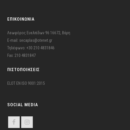
ΕΠΙΚΟΙΝΩΝΙΑ
Λεωφόρος Ευελπίδων 96 16672, Βάρη
E-mail: secaplas@otenet.gr
Τηλέφωνο: +30 210 4831846
Fax: 210 4831847
ΠΙΣΤΟΠΟΙΉΣΕΙΣ
ELOT EN ISO 9001:2015
SOCIAL MEDIA