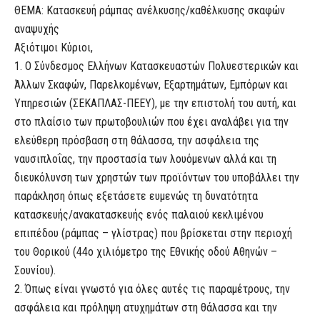
ΘΕΜΑ: Κατασκευή ράμπας ανέλκυσης/καθέλκυσης σκαφών
αναψυχής
Αξιότιμοι Κύριοι,
1. Ο Σύνδεσμος Ελλήνων Κατασκευαστών Πολυεστερικών και
Άλλων Σκαφών, Παρελκομένων, Εξαρτημάτων, Εμπόρων και
Υπηρεσιών (ΣΕΚΑΠΛΑΣ-ΠΕΕΥ), με την επιστολή του αυτή, και
στο πλαίσιο των πρωτοβουλιών που έχει αναλάβει για την
ελεύθερη πρόσβαση στη θάλασσα, την ασφάλεια της
ναυσιπλοΐας, την προστασία των λουόμενων αλλά και τη
διευκόλυνση των χρηστών των προϊόντων του υποβάλλει την
παράκληση όπως εξετάσετε ευμενώς τη δυνατότητα
κατασκευής/ανακατασκευής ενός παλαιού κεκλιμένου
επιπέδου (ράμπας – γλίστρας) που βρίσκεται στην περιοχή
του Θορικού (44ο χιλιόμετρο της Εθνικής οδού Αθηνών –
Σουνίου).
2. Όπως είναι γνωστό για όλες αυτές τις παραμέτρους, την
ασφάλεια και πρόληψη ατυχημάτων στη θάλασσα και την