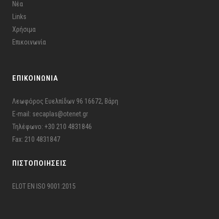
Νέα
Links
Χρήσιμα
Επικοινωνία
ΕΠΙΚΟΙΝΩΝΙΑ
Λεωφόρος Ευελπίδων 96 16672, Βάρη
E-mail: secaplas@otenet.gr
Τηλέφωνο: +30 210 4831846
Fax: 210 4831847
ΠΙΣΤΟΠΟΙΉΣΕΙΣ
ELOT EN ISO 9001:2015