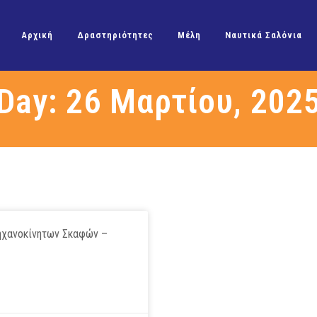
Αρχική
Δραστηριότητες
Μέλη
Ναυτικά Σαλόνια
Day: 26 Μαρτίου, 202
ηχανοκίνητων Σκαφών –