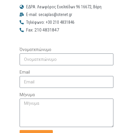
ΕΔΡΑ: Λεωφόρος Ευελπίδων 96 16672, Βάρη
E-mail: secaplas@otenet.gr
Τηλέφωνο: +30 210 4831846
Fax: 210 4831847
Όνοματεπώνυμο
Email
Μήνυμα