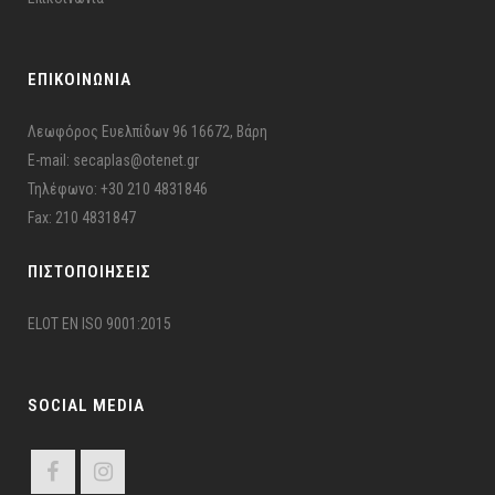
ΕΠΙΚΟΙΝΩΝΙΑ
Λεωφόρος Ευελπίδων 96 16672, Βάρη
E-mail: secaplas@otenet.gr
Τηλέφωνο: +30 210 4831846
Fax: 210 4831847
ΠΙΣΤΟΠΟΙΉΣΕΙΣ
ELOT EN ISO 9001:2015
SOCIAL MEDIA