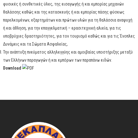
φυσικές ή συνθετικές ύλες, της εισαγωγής ή και εμπορίας μηχανών
θαλάσσης καθώς και της κατασκευής ή και εμπορίας πάσης φύσεως
παρελκομένων, εξαρτημάτων και πρώτων υλών για τη θαλάσσια αναψυχή
ή και άθληση, για την επαγγελματική – ερασιτεχνική αλιεία, για τις
υποβρύχιες δραστηριότητες, για τον τουρισμό καθώς και για τις Ένοπλες
Δυνάμεις και τα Σώματα Ασφαλείας,
Την ανάπτυξη πνεύματος αλληλεγγύης και αμοιβαίας υποστήριξης μεταξύ
των Ελλήνων παραγωγών ή και εμπόρων των παραπάνω ειδών.
Download